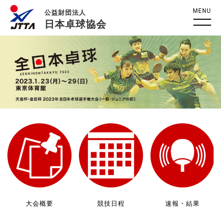
MENU
公益財団法人
日本卓球協会
大会概要
競技日程
速報・結果