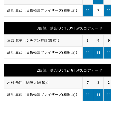
髙見 真己【日鉄物流ブレイザーズ(和歌山)】
11
7
11
3回戦 | 試合ID : 1309 |
スコアカード
三部 航平【シチズン時計(東京)】
3
9
9
髙見 真己【日鉄物流ブレイザーズ(和歌山)】
11
11
11
2回戦 | 試合ID : 1218 |
スコアカード
木村 飛翔【駒澤大(愛知)】
7
3
2
髙見 真己【日鉄物流ブレイザーズ(和歌山)】
11
11
11