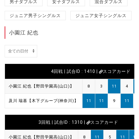
男子ダブルス
女子ダブルス
混合ダブルス
ジュニア男子シングルス
ジュニア女子シングルス
小園江 紀也
4回戦 | 試合ID : 1410 |
スコアカード
小園江 紀也【野田学園高(山口)】
8
3
11
4
及川 瑞基【木下グループ(神奈川)】
11
11
9
11
3回戦 | 試合ID : 1310 |
スコアカード
小園江 紀也【野田学園高(山口)】
8
11
5
11
11