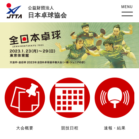
MENU
公益財団法人
日本卓球協会
大会概要
競技日程
速報・結果