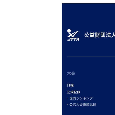
公益財団法人
大会
日程
公式記録
国内ランキング
公式大会優勝記録