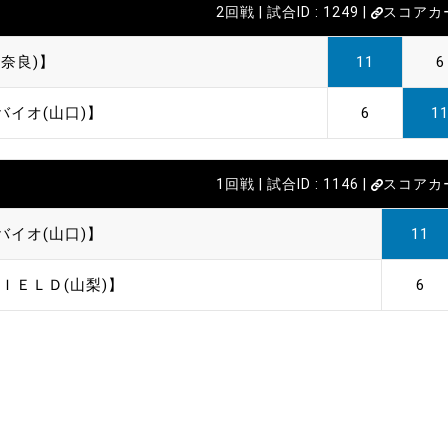
2回戦 | 試合ID : 1249 |
スコアカ
奈良)】
11
6
バイオ(山口)】
6
1
1回戦 | 試合ID : 1146 |
スコアカ
バイオ(山口)】
11
ＩＥＬＤ(山梨)】
6