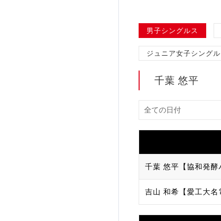
加盟団体登録人数
男子シングルス
関連組織一覧
ジュニア女子シングル
販売品一覧
千葉 悠平
千葉 悠平【協和発酵
吉山 和希【愛工大名