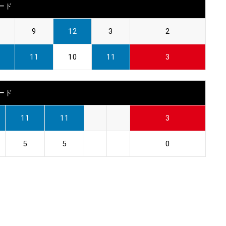
ード
9
12
3
2
1
11
10
11
3
ード
11
11
3
5
5
0