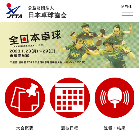
MENU
公益財団法人
日本卓球協会
大会概要
競技日程
速報・結果