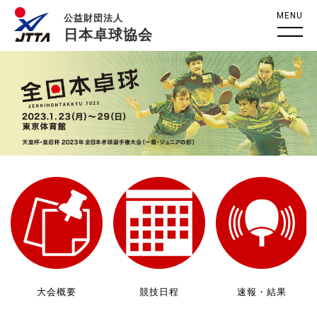
MENU
公益財団法人
日本卓球協会
大会概要
競技日程
速報・結果