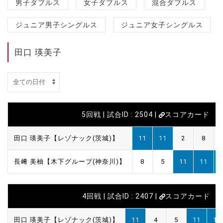
男子ダブルス
女子ダブルス
混合ダブルス
ジュニア男子シングルス
ジュニア女子シングルス
田口 瑛美子
5回戦 | 試合ID : 2504 |
スコアカード
田口 瑛美子【レゾナック(茨城)】
11
11
2
8
長﨑 美柚【木下グループ(神奈川)】
8
5
11
11
4回戦 | 試合ID : 2407 |
スコアカード
田口 瑛美子【レゾナック(茨城)】
11
4
5
11
11