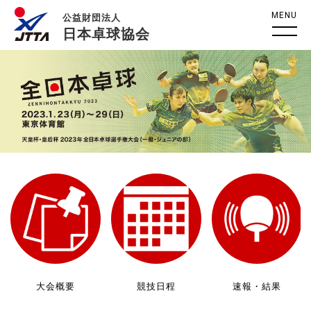
MENU
公益財団法人
日本卓球協会
大会概要
競技日程
速報・結果