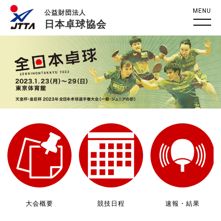
MENU
公益財団法人
日本卓球協会
大会概要
競技日程
速報・結果