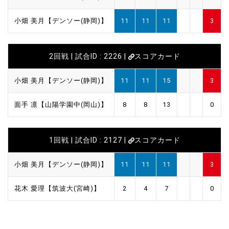
小畑 美月【デンソー(静岡)】
11
11
11
3
2回戦 | 試合ID : 2226 |
スコアカード
小畑 美月【デンソー(静岡)】
11
11
15
3
面手 凛【山陽学園中(岡山)】
8
8
13
0
1回戦 | 試合ID : 2127 |
スコアカード
小畑 美月【デンソー(静岡)】
11
11
11
3
花木 愛理【筑波大(宮崎)】
2
4
7
0