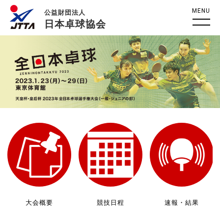
MENU
公益財団法人
日本卓球協会
大会概要
競技日程
速報・結果