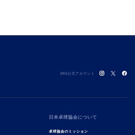
SNS公式アカウント
日本卓球協会について
卓球協会のミッション