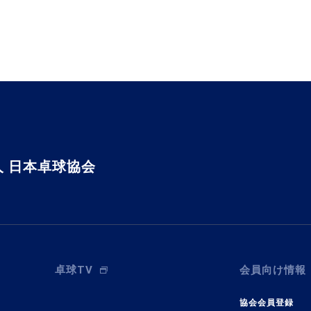
 日本卓球協会
卓球TV
会員向け情報
協会会員登録