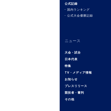
公式記録
国内ランキング
公式大会優勝記録
ニュース
大会・試合
日本代表
特集
TV・メディア情報
お知らせ
プレスリリース
競技者・審判
その他