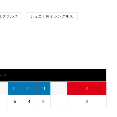
合ダブルス
ジュニア男子シングルス
ード
11
11
11
3
5
4
2
0