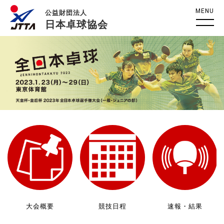
MENU
公益財団法人
日本卓球協会
大会概要
競技日程
速報・結果