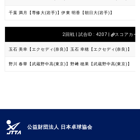
千葉 満月【専修大(岩手)】
伊東 明香【朝日大(岩手)】
2回戦 | 試合ID : 4207 |
スコアカー
玉石 美幸【エクセディ(奈良)】
玉石 幸穂【エクセディ(奈良)】
野川 春華【武蔵野中高(東京)】
野﨑 穂果【武蔵野中高(東京)】
公益財団法人 日本卓球協会