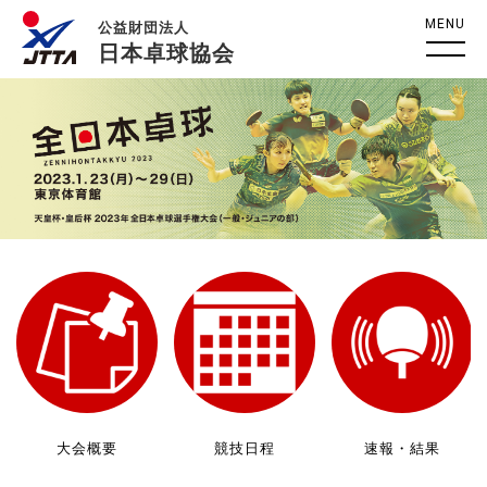
MENU
公益財団法人
日本卓球協会
大会概要
競技日程
速報・結果