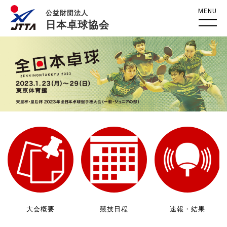
MENU
公益財団法人
日本卓球協会
大会概要
競技日程
速報・結果