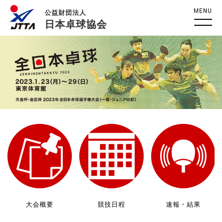
MENU
公益財団法人
日本卓球協会
大会概要
競技日程
速報・結果