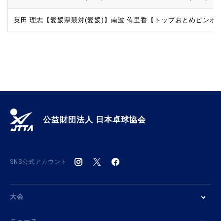
英田 理志【愛媛県競対(愛媛)】
南波 侑里香【トップおとめピンポン
公益財団法人 日本卓球協会
SNS公式アカウント
大会