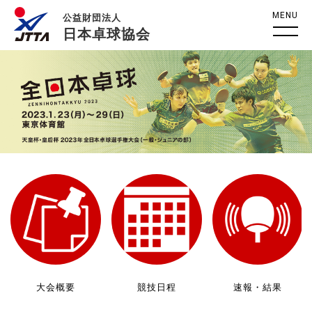
MENU
公益財団法人
日本卓球協会
大会概要
競技日程
速報・結果