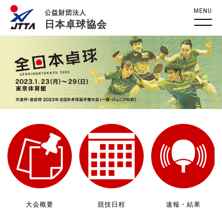
MENU
公益財団法人
日本卓球協会
大会概要
競技日程
速報・結果