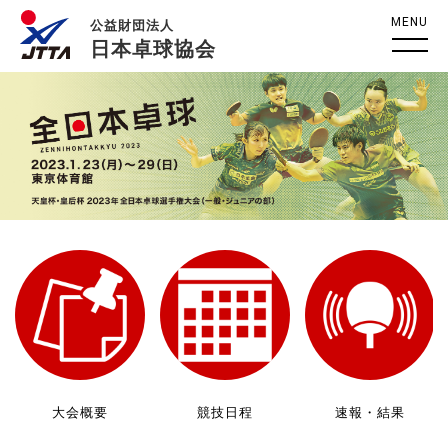
MENU
公益財団法人
日本卓球協会
大会概要
競技日程
速報・結果