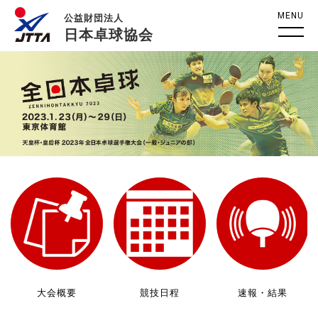
MENU
公益財団法人
日本卓球協会
大会概要
競技日程
速報・結果