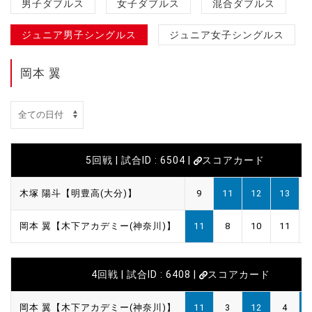
男子ダブルス
女子ダブルス
混合ダブルス
ジュニア男子シングルス
ジュニア女子シングルス
岡本 翼
5回戦 | 試合ID : 6504 |
スコアカード
木塚 陽斗【明豊高(大分)】
9
11
12
13
岡本 翼【木下アカデミー(神奈川)】
11
8
10
11
4回戦 | 試合ID : 6408 |
スコアカード
岡本 翼【木下アカデミー(神奈川)】
11
3
12
4