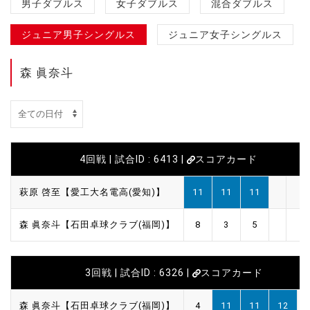
男子ダブルス
女子ダブルス
混合ダブルス
ジュニア男子シングルス
ジュニア女子シングルス
森 眞奈斗
4回戦 | 試合ID : 6413 |
スコアカード
萩原 啓至【愛工大名電高(愛知)】
11
11
11
森 眞奈斗【石田卓球クラブ(福岡)】
8
3
5
3回戦 | 試合ID : 6326 |
スコアカード
森 眞奈斗【石田卓球クラブ(福岡)】
4
11
11
12