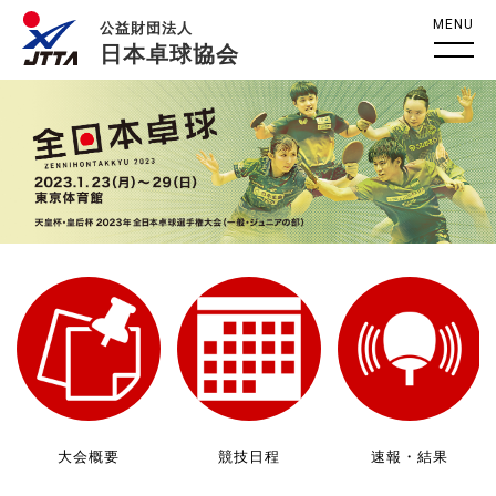
MENU
公益財団法人
日本卓球協会
大会概要
競技日程
速報・結果