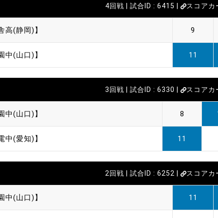
4回戦 | 試合ID : 6415 |
スコアカ
舎高(静岡)】
9
園中(山口)】
11
3回戦 | 試合ID : 6330 |
スコアカ
園中(山口)】
8
電中(愛知)】
11
2回戦 | 試合ID : 6252 |
スコアカ
園中(山口)】
11