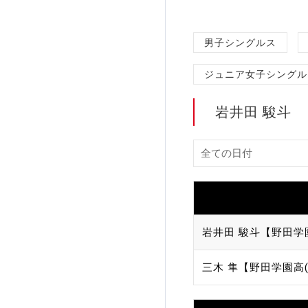
加盟団体登録人数
男子シングルス
関連組織一覧
ジュニア女子シングル
販売品一覧
岩井田 駿斗
岩井田 駿斗【野田学
三木 隼【野田学園高(