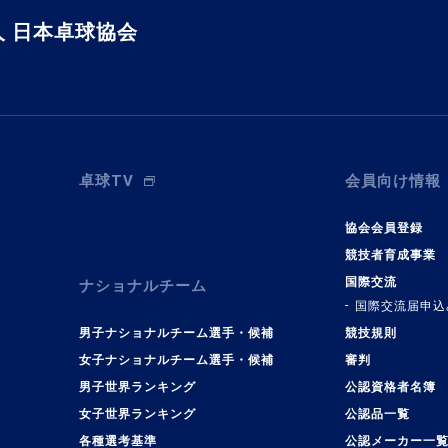
 日本卓球協会
卓球TV
会員向け情報
協会会員登録
競技者育成事業
国際交流
ナショナルチーム
国際交流届申込
男子ナショナルチーム選手・候補
競技規則
女子ナショナルチーム選手・候補
審判
男子世界ランキング
公認資格者名簿
女子世界ランキング
公認品一覧
各種選考基準
公認メーカー一