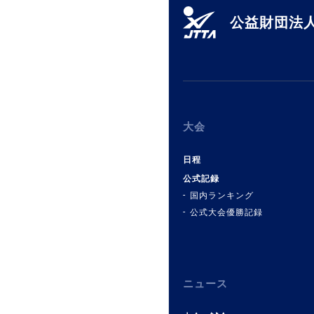
公益財団法人
大会
日程
公式記録
国内ランキング
公式大会優勝記録
ニュース