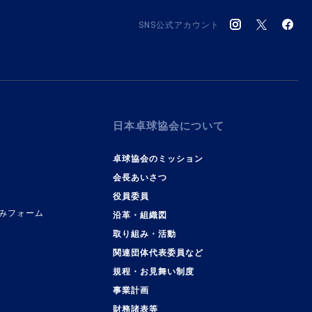
SNS公式アカウント
日本卓球協会について
卓球協会のミッション
会長あいさつ
役員委員
みフォーム
沿革・組織図
取り組み・活動
関連団体代表委員など
規程・お見舞い制度
事業計画
覧
財務諸表等