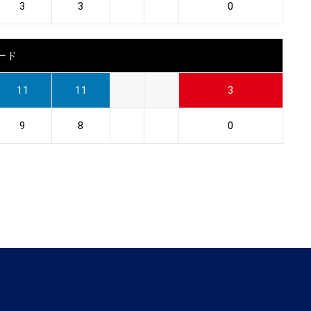
3
3
0
ード
11
11
3
9
8
0