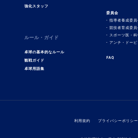
強化スタッフ
委員会
指導者養成委員
競技者育成委員
スポーツ医・科
ルール・ガイド
アンチ・ドーピ
卓球の基本的なルール
FAQ
観戦ガイド
卓球用語集
利用規約
プライバシーポリシー