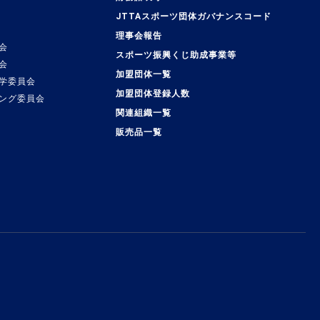
JTTAスポーツ団体ガバナンスコード
理事会報告
会
スポーツ振興くじ助成事業等
会
加盟団体一覧
学委員会
加盟団体登録人数
ング委員会
関連組織一覧
販売品一覧