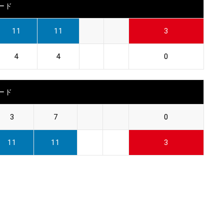
ード
11
11
3
4
4
0
ード
3
7
0
11
11
3