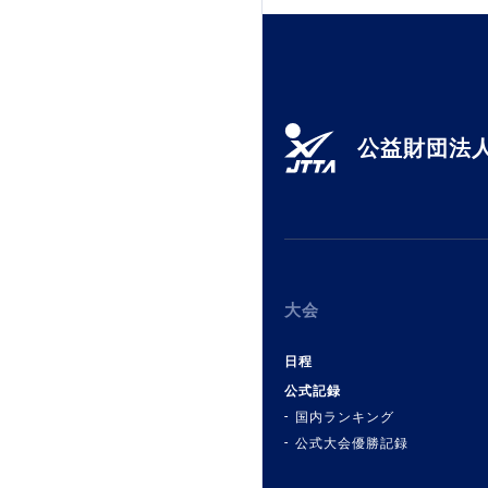
公益財団法人
大会
日程
公式記録
国内ランキング
公式大会優勝記録