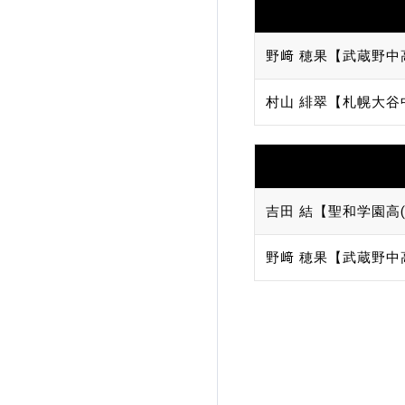
野﨑 穂果【武蔵野中
村山 緋翠【札幌大谷
吉田 結【聖和学園高(
野﨑 穂果【武蔵野中