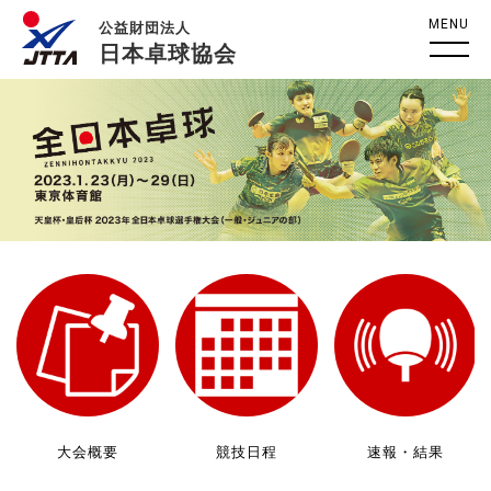
MENU
公益財団法人
日本卓球協会
大会概要
競技日程
速報・結果