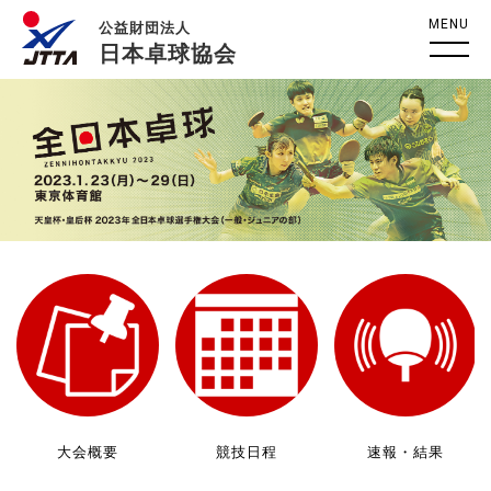
MENU
公益財団法人
日本卓球協会
大会概要
競技日程
速報・結果