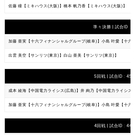
佐藤 瞳【ミキハウス(大阪)】
橋本 帆乃香【ミキハウス(大阪)】
準々決勝 | 試合ID : 4
加藤 亜実【十六フィナンシャルグループ(岐阜)】
小島 叶愛【十六
出雲 美空【サンリツ(東京)】
白山 亜美【サンリツ(東京)】
5回戦 | 試合ID : 450
成本 綾海【中国電力ライシス(広島)】
井 絢乃【中国電力ライシス(
加藤 亜実【十六フィナンシャルグループ(岐阜)】
小島 叶愛【十六
4回戦 | 試合ID : 440