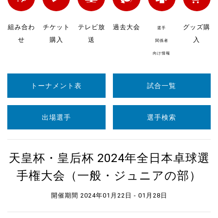
組み合わ
チケット
テレビ放
過去大会
グッズ購
選手
せ
購入
送
入
関係者
向け情報
トーナメント表
試合一覧
出場選手
選手検索
天皇杯・皇后杯 2024年全日本卓球選
手権大会（一般・ジュニアの部）
開催期間 2024年01月22日 - 01月28日