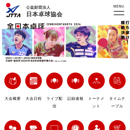
MENU
公益財団法人
日本卓球協会
大会概要
大会日程
ライブ配
記録速報
トーナメ
タイムテ
信
ント
ーブル