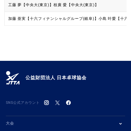
工藤 夢【中央大(東京)】
枝廣 愛【中央大(東京)】
加藤 亜実【十六フィナンシャルグループ(岐阜)】
小島 叶愛【十六
公益財団法人 日本卓球協会
SNS公式アカウント
大会