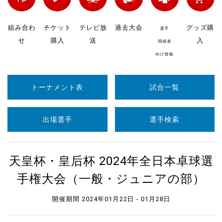
組み合わ
チケット
テレビ放
過去大会
グッズ購
選手
せ
購入
送
入
関係者
向け情報
トーナメント表
試合一覧
出場選手
選手検索
天皇杯・皇后杯 2024年全日本卓球選
手権大会（一般・ジュニアの部）
開催期間 2024年01月22日 - 01月28日