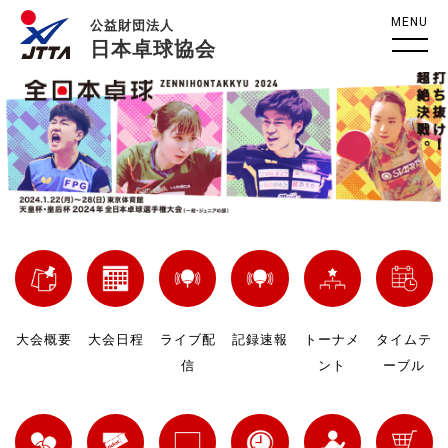
MENU
公益財団法人
日本卓球協会
大会概要
大会日程
ライブ配
記録速報
トーナメ
タイムテ
信
ント
ーブル