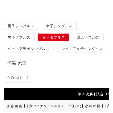
男子シングルス
女子シングルス
男子ダブルス
女子ダブルス
混合ダブルス
ジュニア男子シングルス
ジュニア女子シングルス
出雲 美空
準々決勝 | 試合ID : 4
加藤 亜実【十六フィナンシャルグループ(岐阜)】
小島 叶愛【十六