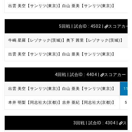
出雲 美空【サンリツ(東京)】
白山 亜美【サンリツ(東京)】
5回戦 | 試合ID : 4502 |
スコアカー
牛嶋 星羅【レゾナック(茨城)】
奥下 茜里【レゾナック(茨城)】
出雲 美空【サンリツ(東京)】
白山 亜美【サンリツ(東京)】
4回戦 | 試合ID : 4404 |
スコアカード
出雲 美空【サンリツ(東京)】
白山 亜美【サンリツ(東京)】
11
本井 明梨【同志社大(京都)】
吉井 亜紀【同志社大(京都)】
5
3回戦 | 試合ID : 4304 |
スコ