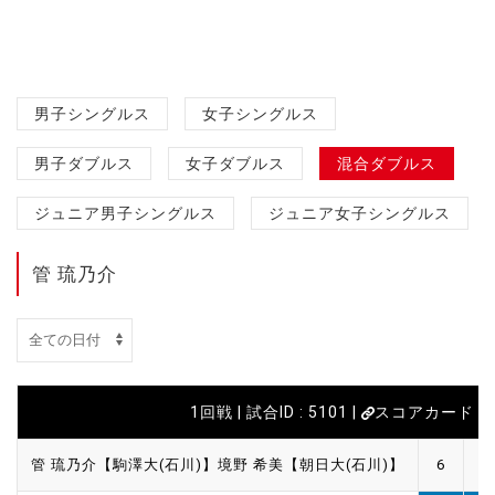
男子シングルス
女子シングルス
男子ダブルス
女子ダブルス
混合ダブルス
ジュニア男子シングルス
ジュニア女子シングルス
管 琉乃介
1回戦 | 試合ID : 5101 |
スコアカード
管 琉乃介【駒澤大(石川)】
境野 希美【朝日大(石川)】
6
7