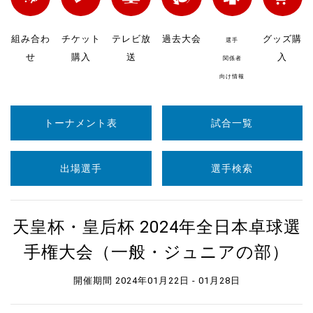
組み合わ
チケット
テレビ放
過去大会
グッズ購
選手
せ
購入
送
入
関係者
向け情報
トーナメント表
試合一覧
出場選手
選手検索
天皇杯・皇后杯 2024年全日本卓球選
手権大会（一般・ジュニアの部）
開催期間 2024年01月22日 - 01月28日