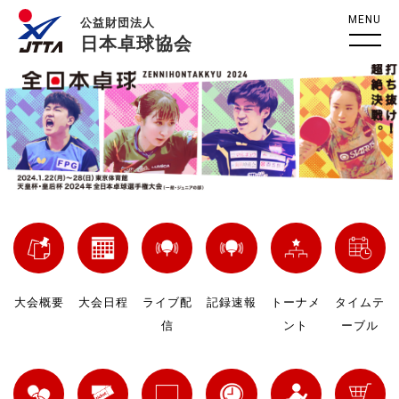
MENU
公益財団法人
日本卓球協会
大会概要
大会日程
ライブ配
記録速報
トーナメ
タイムテ
信
ント
ーブル