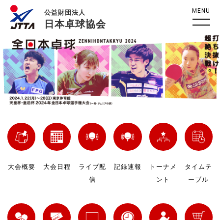
MENU
公益財団法人
日本卓球協会
大会概要
大会日程
ライブ配
記録速報
トーナメ
タイムテ
信
ント
ーブル