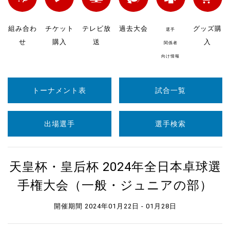
組み合わ
チケット
テレビ放
過去大会
グッズ購
選手
せ
購入
送
入
関係者
向け情報
トーナメント表
試合一覧
出場選手
選手検索
天皇杯・皇后杯 2024年全日本卓球選
手権大会（一般・ジュニアの部）
開催期間 2024年01月22日 - 01月28日