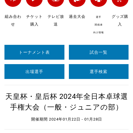
組み合わ
チケット
テレビ放
過去大会
グッズ購
選手
せ
購入
送
入
関係者
向け情報
トーナメント表
試合一覧
出場選手
選手検索
天皇杯・皇后杯 2024年全日本卓球選
手権大会（一般・ジュニアの部）
開催期間 2024年01月22日 - 01月28日