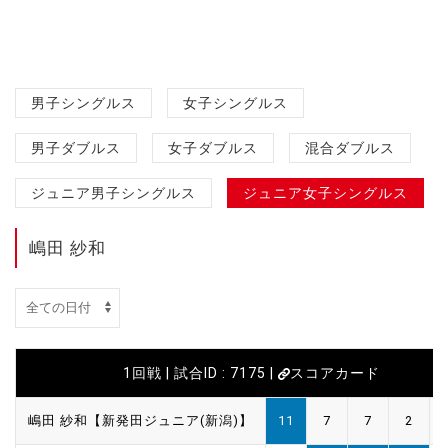
男子シングルス
女子シングルス
男子ダブルス
女子ダブルス
混合ダブルス
ジュニア男子シングルス
ジュニア女子シングルス
嶋田 紗和
1回戦 | 試合ID : 7175 |
スコアカード
嶋田 紗和【新発田ジュニア(新潟)】
11
7
7
2