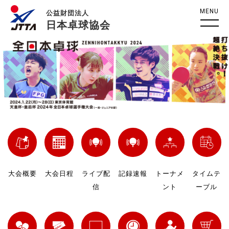
MENU
公益財団法人
日本卓球協会
大会概要
大会日程
ライブ配
記録速報
トーナメ
タイムテ
信
ント
ーブル