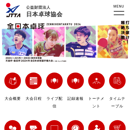
MENU
公益財団法人
日本卓球協会
大会概要
大会日程
ライブ配
記録速報
トーナメ
タイムテ
信
ント
ーブル