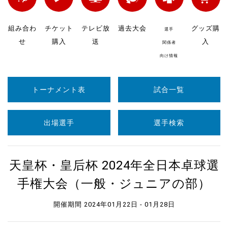
組み合わ
チケット
テレビ放
過去大会
グッズ購
選手
せ
購入
送
入
関係者
向け情報
トーナメント表
試合一覧
出場選手
選手検索
天皇杯・皇后杯 2024年全日本卓球選
手権大会（一般・ジュニアの部）
開催期間 2024年01月22日 - 01月28日