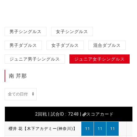
男子シングルス
女子シングルス
男子ダブルス
女子ダブルス
混合ダブルス
ジュニア男子シングルス
ジュニア女子シングルス
南 芹那
2回戦 | 試合ID : 7248 |
スコアカード
櫻井 花【木下アカデミー(神奈川)】
11
11
11