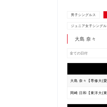
加盟団体登録人数
男子シングルス
関連組織一覧
ジュニア女子シングル
販売品一覧
大島 奈々
大島 奈々【専修大(愛
岡崎 日和【東洋大(東