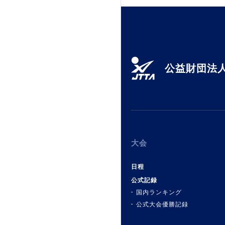
公益財団法人
大会
日程
公式記録
国内ランキング
公式大会優勝記録