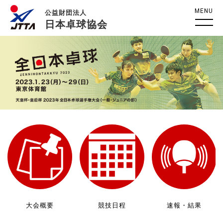
MENU
公益財団法人
日本卓球協会
大会概要
競技日程
速報・結果