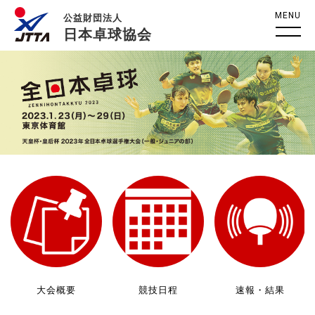
MENU
公益財団法人
日本卓球協会
大会概要
競技日程
速報・結果