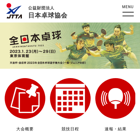
MENU
公益財団法人
日本卓球協会
大会概要
競技日程
速報・結果