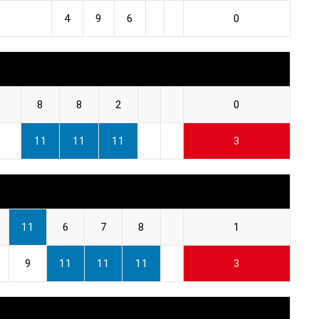
4
9
6
0
8
8
2
0
11
11
11
3
11
6
7
8
1
9
11
11
11
3