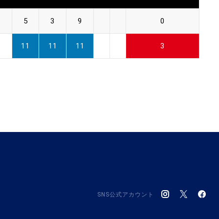
5
3
9
0
11
11
11
3
SNS公式アカウント