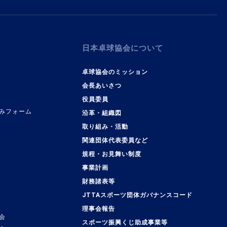
日本卓球協会について
卓球協会のミッション
会長あいさつ
役員委員
みフォーム
沿革・組織図
取り組み・活動
関連団体代表委員など
規程・お見舞い制度
事業計画
覧
財務諸表等
JTTAスポーツ団体ガバナンスコード
理事会報告
会
スポーツ振興くじ助成事業等