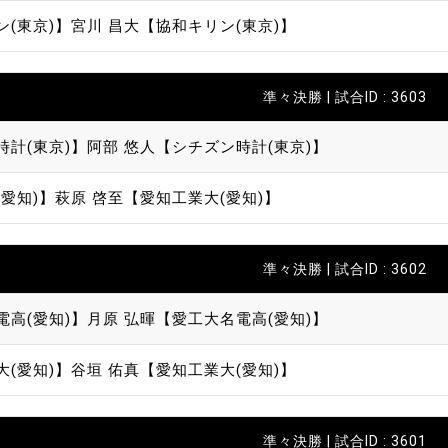
ン(東京)】
宮川 昌大【協和キリン(東京)】
準々決勝 | 試合ID : 3603
時計(東京)】
阿部 悠人【シチズン時計(東京)】
愛知)】
萩原 啓至【愛知工業大(愛知)】
準々決勝 | 試合ID : 3602
電高(愛知)】
月原 弘暉【愛工大名電高(愛知)】
大(愛知)】
谷垣 佑真【愛知工業大(愛知)】
準々決勝 | 試合ID : 3601