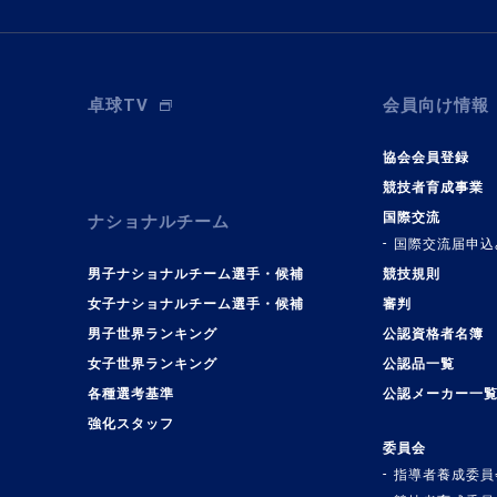
卓球TV
会員向け情報
協会会員登録
競技者育成事業
国際交流
ナショナルチーム
国際交流届申込
男子ナショナルチーム選手・候補
競技規則
女子ナショナルチーム選手・候補
審判
男子世界ランキング
公認資格者名簿
女子世界ランキング
公認品一覧
各種選考基準
公認メーカー一
強化スタッフ
委員会
指導者養成委員