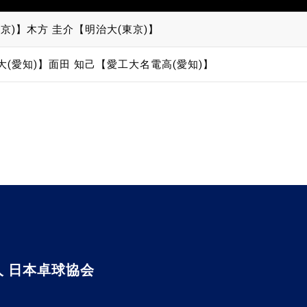
京)】
木方 圭介【明治大(東京)】
大(愛知)】
面田 知己【愛工大名電高(愛知)】
 日本卓球協会