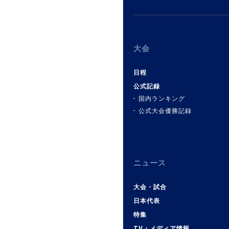
大会
日程
公式記録
国内ランキング
公式大会優勝記録
ニュース
大会・試合
日本代表
特集
TV・メディア情報