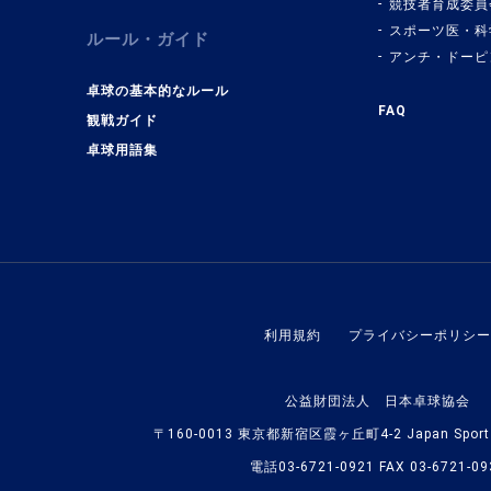
競技者育成委員
スポーツ医・科
ルール・ガイド
アンチ・ドーピ
卓球の基本的なルール
FAQ
観戦ガイド
卓球用語集
利用規約
プライバシーポリシー
公益財団法人 日本卓球協会
〒160-0013 東京都新宿区霞ヶ丘町4-2 Japan Sport O
電話03-6721-0921 FAX 03-6721-09