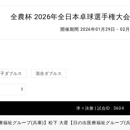
全農杯 2026年全日本卓球選手権大
開催期間 2026年01月29日 - 02
女子ダブルス
混合ダブルス
準々決勝 | 試合ID : 3604
療福祉グループ(兵庫)】
松下 大星【日の出医療福祉グループ(兵