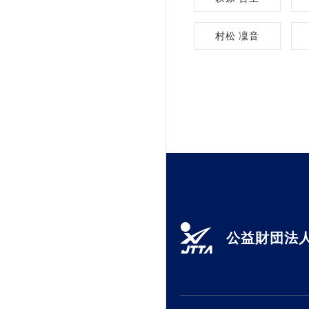
村松 凜音
公益財団法人