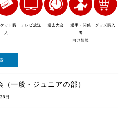
チケット購
テレビ放送
過去大会
選手・関係
グッズ購入
入
者
向け情報
索
大会（一般・ジュニアの部）
月28日