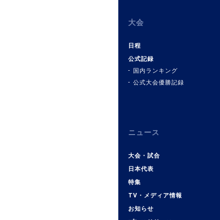
大会
日程
公式記録
国内ランキング
公式大会優勝記録
ニュース
大会・試合
日本代表
特集
TV・メディア情報
お知らせ