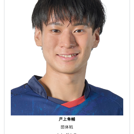
戸上隼輔
団体戦