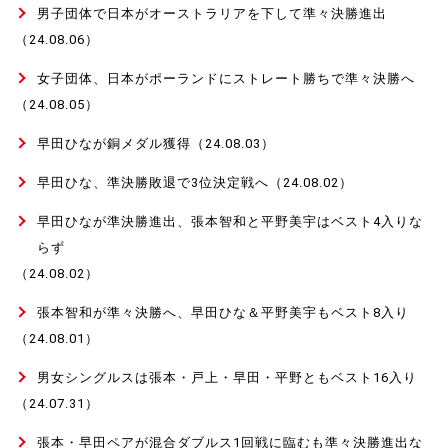
男子団体で日本がオーストラリアを下して準々決勝進出
（24.08.06）
女子団体、日本がポーランドにストレート勝ちで準々決勝へ
（24.08.05）
早田ひなが銅メダル獲得
（24.08.03）
早田ひな、準決勝敗退で3位決定戦へ
（24.08.02）
早田ひなが準決勝進出、張本智和と平野美宇はベスト4入りな
らず
（24.08.02）
張本智和が準々決勝へ、早田ひな＆平野美宇もベスト8入り
（24.08.01）
男女シングルスは張本・戸上・早田・平野ともベスト16入り
（24.07.31）
張本・早田ペアが混合ダブルス1回戦に臨むも準々決勝進出な